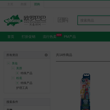
主页
跑腿
团购
NEW
首页
打折促销
流行热卖
PM产品
共14件商品
所有类目
美妆
美唇
特殊产品
粉底
特殊产品
护理工具
搜索条件