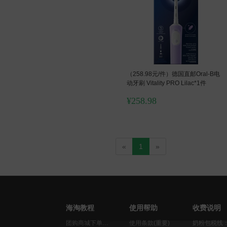
（258.98元/件）德国直邮Oral-B电
动牙刷 Vitality PRO Lilac*1件
¥
258.98
«
1
»
海淘教程
使用帮助
收费说明
团购商城下单教程
使用条款(重要)