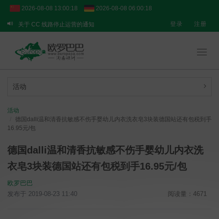
2026-08-08 13:00:18
2026-08-08 06:00:18
登录
注册
关于 CC 线路停止运营的通知
关于 BPOST 线路的临时提醒
【重要通知】转运业务临时调整说明
Toggl
navig
活动
活动
德国dalli温和清香抗敏感不伤手婴幼儿内衣洗衣皂3块装德国站还有包税到手
16.95元/包
德国dalli温和清香抗敏感不伤手婴幼儿内衣洗
衣皂3块装德国站还有包税到手16.95元/包
欧罗巴巴
发布于 2019-08-23 11:40
阅读量：4671