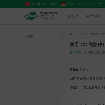
2026-08-06 21:35:39
2026-08-06 14:35:39
服务介绍
收费说明
公告
关于 CC 线路停止
公告
关于 CC 线路
欧罗巴巴
发布于 2026-05-
尊敬的客户：
因近期仓库作业量持续
即日起，CC线路将进入