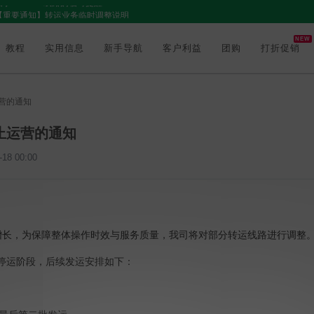
【重要通知】转运业务临时调整说明
关于 CC 线路停止运营的通知
关于 BPOST 线路的临时提醒
NEW
教程
实用信息
新手导航
客户利益
团购
打折促销
运营的通知
停止运营的通知
18 00:00
增长，为保障整体操作时效与服务质量，我司将对部分转运线路进行调整
停运阶段，后续发运安排如下：