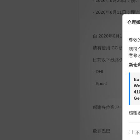
- 2026年5月28日：
- 2026年6月11日：
仓库
自 2026年6月11
尊敬
请有使用 CC 线路需
我司
意修
目前以下线路仍正常运
新仓
- DHL
Eu
- Bpost
We
41
Ge
感谢各位客户一直以来
感谢
欧罗巴巴
不