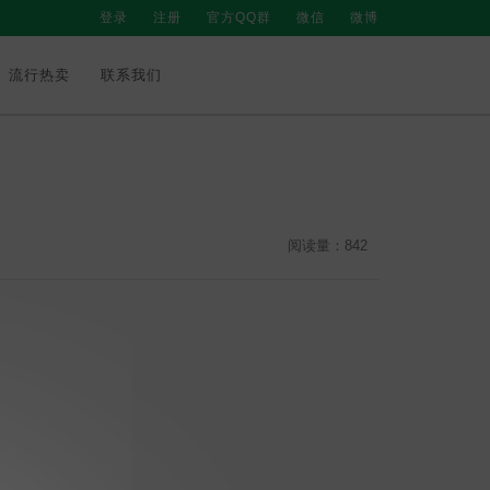
登录
注册
官方QQ群
微信
微博
流行热卖
联系我们
阅读量：842
。