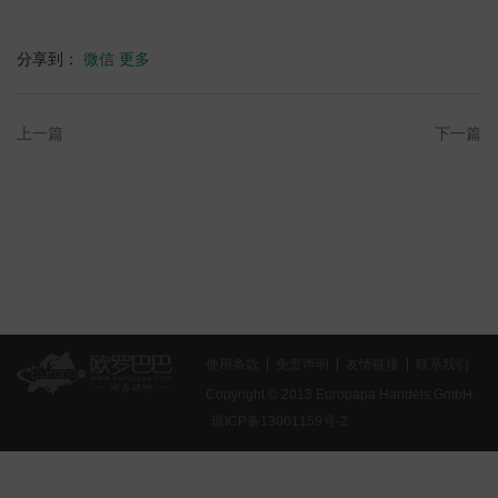
分享到：
微信
更多
上一篇
下一篇
使用条款
免责声明
友情链接
联系我们
Copyright © 2013 Europapa Handels GmbH.
琼ICP备13001159号-2