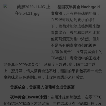
德国夜半黄金 Nachtgold
贵腐酒，
只有在特殊的年份，
在气候环境达到要求的条件
下，葡萄才能够成熟到用来酿
造贵腐酒，香气和口感相比其
他葡萄酒更为集中浓烈。但并
不是所有的贵腐酒都能被称
为“液体黄金”，只有
贵腐酒中的
TBA级别，贵腐酒中的王者才
能是真正的“液体黄金”，酒精度不超过6度，陈年10年以
上，蜜月酒，情人酒再合适不过，甜甜的果香包裹着一点贵
腐的味道从鼻腔到口腔，让你体验飘起来的感觉。
贵腐成金，贵腐霉入侵葡萄变成贵腐酒
夜半黄金Eiswein冰酒：
选用冰冻葡萄酿造，在零下7℃
葡萄结冰的状态下才能采摘，并在结冰状态下完成压榨，发