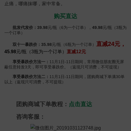
止痛，哪痛抹哪，家中常备。
购买直达
批发代发价：39.98
元/瓶（6为一个订单），
49.98
元/瓶（3瓶为
一个订单）
直减24元，
双十一暴跌价：35.98
元/瓶（6瓶为一个订单）
45.98
元/瓶（3瓶为一个订单）
直减12元
享受暴跌价方法一：
11月1日-11日期间，常用微信朋友圈无屏
蔽任意转发3天，即可享受暴跌价。（返现只可消费，不可提现）
享受暴跌价方法二：
11月1日-11日期间，团购商城下单满30单
以上（返现只可消费，不可提现）
团购商城下单教程：
点击直达
咨询客服：