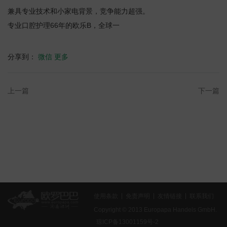
兼具专业技术和小家电背景，竞争能力超强。
专业口腔护理66年的欧乐B，全球一
分享到：
微信
更多
上一篇
下一篇
使用条款
免责声明
友情链接
联系我们
Copyright © 2013 Europapa Handels GmbH.
琼ICP备13001159号-2