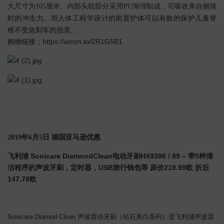
大尺寸为105厘米。内部头枕部分采用PU海绵制成，可吸收来自侧撞
时的冲击力。而人体工程学设计的前置护体可以有效的保护儿童脊
椎不受急刹车的损害。
购物链接；https://amzn.to/2R1G5B1
2019年6月5日 德国亚马逊优惠
飞利浦 Sonicare DiamondClean电动牙刷HX9396 / 89 – 带5种清
洁程序的声波牙刷，定时器，USB旅行钱包等 原价219.99欧 折后
147.78欧
Sonicare Diamod Clean 声波震动牙刷（钻石美白系列）是飞利浦声波震