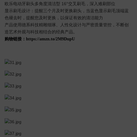
欧乐电动牙刷头多角度清洁型 16°交叉刷毛，深入难刷部位
显示刷毛设计：提醒三个月及时更换刷头，当蓝色显示刷毛顶端蓝
色褪去时，提醒您及时更换，以保证有效的清洁能力
产品使用德系科技精雕细琢、人性化设计与严密质量管控，不断创
造艺术外观与科技相结合的经典产品。
购物链接：https://amzn.to/2M9DupU