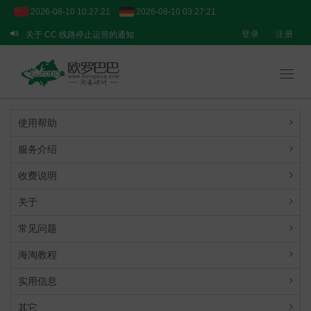
2026-08-10 10:27:22
2026-08-10 03:27:22
登录
注册
关于 CC 线路停止运营的通知
关于 BPOST 线路的临时提醒
【重要通知】转运业务临时调整说明
Toggl
navig
使用帮助
服务介绍
收费说明
关于
常见问题
海淘教程
实用信息
其它