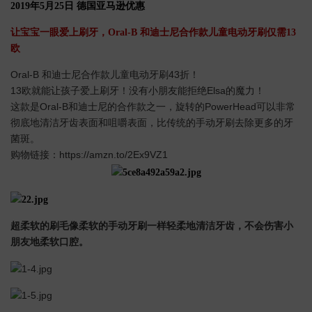
2019年5月25日 德国亚马逊优惠
让宝宝一眼爱上刷牙，Oral-B 和迪士尼合作款儿童电动牙刷仅需13
欧
Oral-B 和迪士尼合作款儿童电动牙刷43折！
13欧就能让孩子爱上刷牙！没有小朋友能拒绝Elsa的魔力！
这款是Oral-B和迪士尼的合作款之一，旋转的PowerHead可以非常
彻底地清洁牙齿表面和咀嚼表面，比传统的手动牙刷去除更多的牙
菌斑。
购物链接：https://amzn.to/2Ex9VZ1
超柔软的刷毛像柔软的手动牙刷一样轻柔地清洁牙齿，不会伤害小
朋友地柔软口腔。