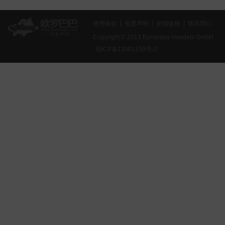
使用条款
免责声明
友情链接
联系我们
Copyright © 2013 Europapa Handels GmbH.
琼ICP备13001159号-2