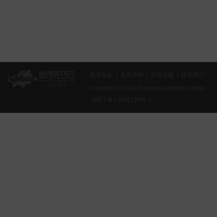
使用条款
免责声明
友情链接
联系我们
Copyright © 2013 Europapa Handels GmbH.
琼ICP备13001159号-2