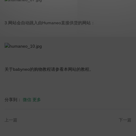
3.
Humaneo
网站会自动跳入由
直接供货的网站：
babyneo
关于
的购物教程请参看本网站的教程。
分享到：
微信
更多
上一篇
下一篇