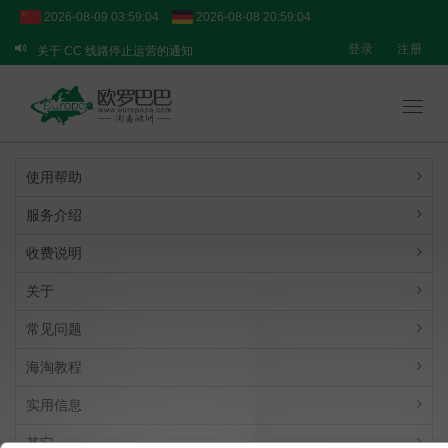
2026-08-09 03:59:04
2026-08-08 20:59:04
【重要通知】转运业务临时调整说明
登录
注册
关于 CC 线路停止运营的通知
关于 BPOST 线路的临时提醒
Toggl
navig
使用帮助
服务介绍
收费说明
关于
常见问题
海淘教程
实用信息
其它