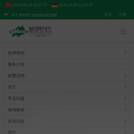
2026-08-09 18:27:38
2026-08-09 11:27:38
登录
注册
关于 BPOST 线路的临时提醒
【重要通知】转运业务临时调整说明
关于 CC 线路停止运营的通知
Toggl
navig
使用帮助
服务介绍
收费说明
关于
常见问题
海淘教程
实用信息
其它