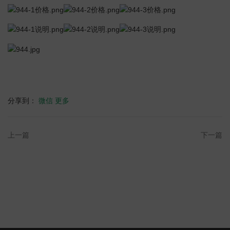
分享到：
微信
更多
上一篇
下一篇