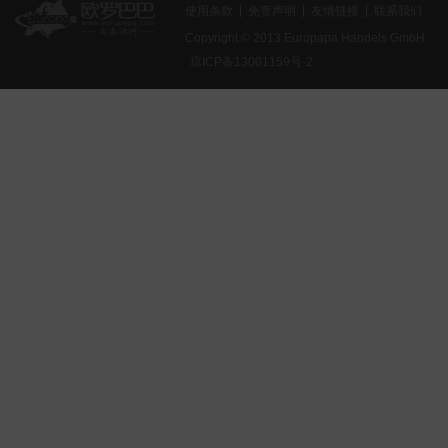
使用条款
免责声明
友情链接
联系我们
Copyright © 2013 Europapa Handels GmbH.
琼ICP备13001159号-2