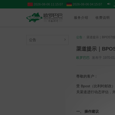
2026-08-06 11:15:07
2026-08-06 04:15:07
服务介绍
收费说明
公告
渠道提示｜BPOST
公告
渠道提示｜BPO
欧罗巴巴
发布于 1970-01-
尊敬的客户：
受
Bpost
（比利时邮政
关渠道进行动态评估，
一、 操作建议