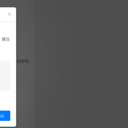
×
，请注
对客户业务的影响。
确认