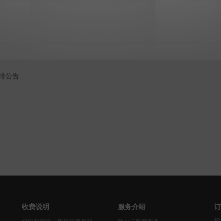
安排公告
收费说明
服务介绍
订
把