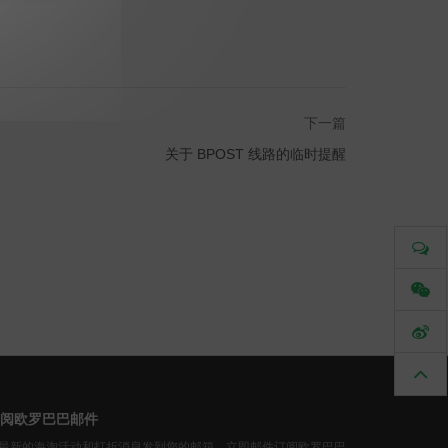
下一篇
关于 BPOST 线路的临时提醒
阅欧罗巴巴邮件
最新的海淘活动和打折消息发到您的邮箱。立即邮件订阅欧罗巴巴