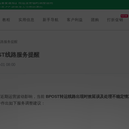
关于 CC 线路停止运营的通知
关于 BPOST 线路的临时提醒
NEW
教程
实用信息
新手导航
客户利益
团购
打折促销
线路服务提醒
ST线路服务提醒
01 08:00
）近期运营波动影响，当前
BPOST转运线路出现时效延误及处理不稳定情
并作出如下服务调整建议：